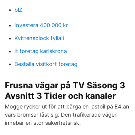
blZ
Investera 400 000 kr
Kvittensblock fylla i
It foretag karlskrona
Bestalla visitkort foretag
Frusna vägar på TV Säsong 3
Avsnitt 3 Tider och kanaler
Mogge rycker ut för att bärga en lastbil på E4:an
vars bromsar låst sig. Den trafikerade vägen
innebär en stor säkerhetsrisk.