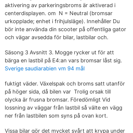
aktivering av parkeringsbroms är aktiverad i
centerdisplayen. om N = Neutral (bromsar
urkopplade; enhet i frihjulsläge). Innehåller Du
bör inte använda din scooter på offentliga gator
och vägar avsedda för bilar, lastbilar och.
Säsong 3 Avsnitt 3. Mogge rycker ut för att
bärga en lastbil på E4:an vars bromsar låst sig.
Sverige saudiarabien vm 94 mål
fuktigt väder. Växelspak och broms satt utanför
på höger sida, då bilen var Trolig orsak till
olycka är frusna bromsar. Föredömligt Vid
lossning av väggar från lastbil så välte en vägg
ner från lastbilen som syns på ovan kort.
Vissa bilar gör det mycket svårt att krypa under