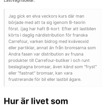
Lastvagnsdelar.
Jag gick en elva veckors kurs där man
började med att ta sig igenom B-teorin
först. (jag har haft B-kort Efter att lastbilen
körts i daglig närdistribution för franska
Carrefour, varken bidrog med kväveoxid
eller partiklar, annat än från bromsarna som
Andra fasen var distribution av frusna
produkter till Carrefour-butiker i och runt
beslagtagna bromsar, även känd som "fryst"
eller "fastnat" bromsar, kan vara
frustrerande för bil eller lastbil ägare.
Hur är livet som