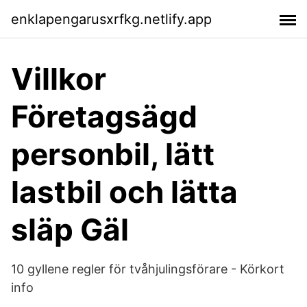
enklapengarusxrfkg.netlify.app
Villkor
Företagsägd
personbil, lätt
lastbil och lätta
släp Gäl
10 gyllene regler för tvåhjulingsförare - Körkort
info