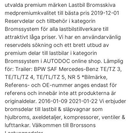
utvalda premium märken Lastbil Bromsskiva
medpremiumkvalitet till bästa pris 2019-12-01
Reservdelar och tillbehör i kategorin
Bromssystem för alla lastbilstillverkare till
attraktivt låga priser. Vi har en användarvänlig
reservdels sökning och ett brett utbud av
premium delar till lastbilar i kategorin
Bromssystem i AUTODOC online shop. Lämplig
för: Trailer: BPW SAF Mercedes-Benz TE/TZ 3,
TE/TL/TZ 4, TE/TL/TZ 5, NR 5 *Bilmärke,
Referens- och OE-nummer anges endast för
referens och innebär inte att produkterna är
originaldelar. 2016-01-09 2021-01-22 Vi erbjuder
bromsdelar till lastbil & släpvagnar som
hjulbroms, axeldetaljer, kompressorer, ventiler &
lufttankar. Välkommen till Brorssons