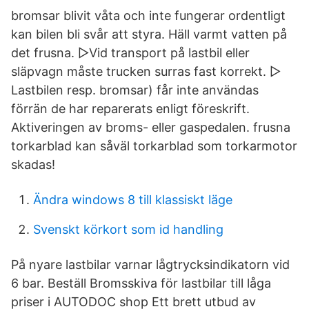
bromsar blivit våta och inte fungerar ordentligt
kan bilen bli svår att styra. Häll varmt vatten på
det frusna. ▷Vid transport på lastbil eller
släpvagn måste trucken surras fast korrekt. ▷
Lastbilen resp. bromsar) får inte användas
förrän de har reparerats enligt föreskrift.
Aktiveringen av broms- eller gaspedalen. frusna
torkarblad kan såväl torkarblad som torkarmotor
skadas!
Ändra windows 8 till klassiskt läge
Svenskt körkort som id handling
På nyare lastbilar varnar lågtrycksindikatorn vid
6 bar. Beställ Bromsskiva för lastbilar till låga
priser i AUTODOC shop Ett brett utbud av