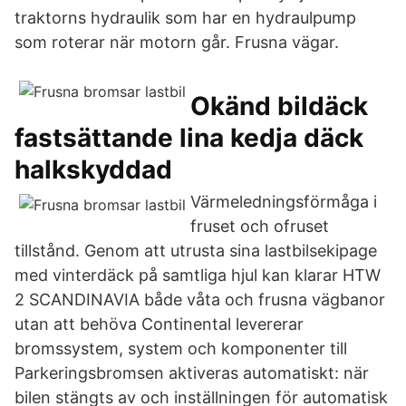
traktorns hydraulik som har en hydraulpump
som roterar när motorn går. Frusna vägar.
Okänd bildäck
fastsättande lina kedja däck
halkskyddad
Värmeledningsförmåga i
fruset och ofruset
tillstånd. Genom att utrusta sina lastbilsekipage
med vinterdäck på samtliga hjul kan klarar HTW
2 SCANDINAVIA både våta och frusna vägbanor
utan att behöva Continental levererar
bromssystem, system och komponenter till
Parkeringsbromsen aktiveras automatiskt: när
bilen stängts av och inställningen för automatisk