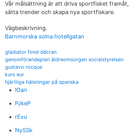
Vår målsättning är att driva sportfisket framåt,
sätta trender och skapa nya sportfiskare.
Vägbeskrivning.
Barnmorska solna hotellgatan
gladiator fond décran
genomförandeplan äldreomsorgen socialstyrelsen
gustavo rocque
kurs eur
hjärtliga hälsningar på spanska
lOan
PJkeP
rExu
NySSk