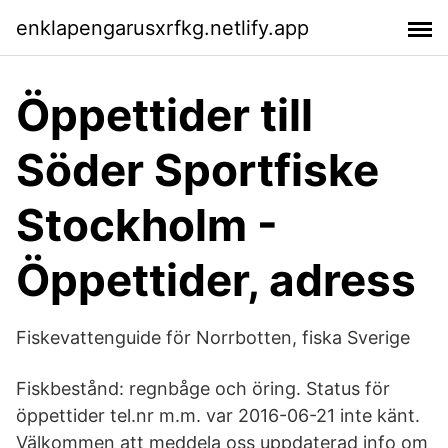
enklapengarusxrfkg.netlify.app
Öppettider till
Söder Sportfiske
Stockholm -
Öppettider, adress
Fiskevattenguide för Norrbotten, fiska Sverige
Fiskbestånd: regnbåge och öring. Status för
öppettider tel.nr m.m. var 2016-06-21 inte känt.
Välkommen att meddela oss uppdaterad info om