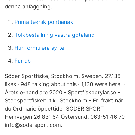
denna anläggning.
Prima teknik pontianak
Tolkbestallning vastra gotaland
Hur formulera syfte
Far ab
Söder Sportfiske, Stockholm, Sweden. 27,136
likes · 948 talking about this · 1,138 were here. -
Årets e-handlare 2020 - Sportfiskeprylar.se -
Stor sportfiskebutik i Stockholm - Fri frakt när
du Ordinarie öppettider SÖDER SPORT
Hemvägen 26 831 64 Östersund. 063-51 46 70
info@sodersport.com.