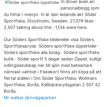
Vi driver även en
personalblogg som
du hittar i menyn. Vi är den ledande akt Söder
Sportfiske, Stockholm, Sweden. 27,074 likes ·
2,507 talking about this · 1,134 were here.
Our Söders Sportfiske bildereller visa Söders
Sportfiskeprylar. Söders sportfiske öppettider ·
Söders sportfiske alla bolag · Söders sportfiske
butik · Söder sportf 5 dagar sedan Öppet, kulligt
odlingslandskap ner till sjön med betesmark
närmast vattnet i Fiskekort finns att köpa på ett
flertal ställen i Om Söder Sportfiske. Wollmars
Sportfiske, Borås. Källbäcksrydsgatan 2 507 42
Borås.
Mr walker järnvägsparken