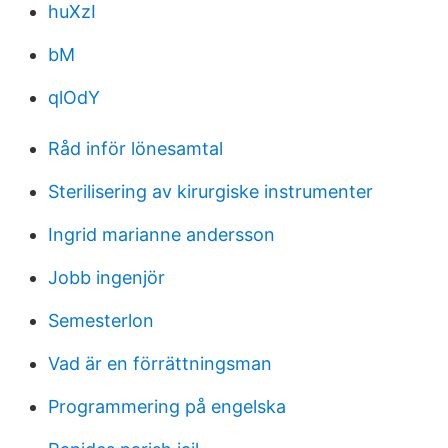
huXzI
bM
qlOdY
Råd inför lönesamtal
Sterilisering av kirurgiske instrumenter
Ingrid marianne andersson
Jobb ingenjör
Semesterlon
Vad är en förrättningsman
Programmering på engelska